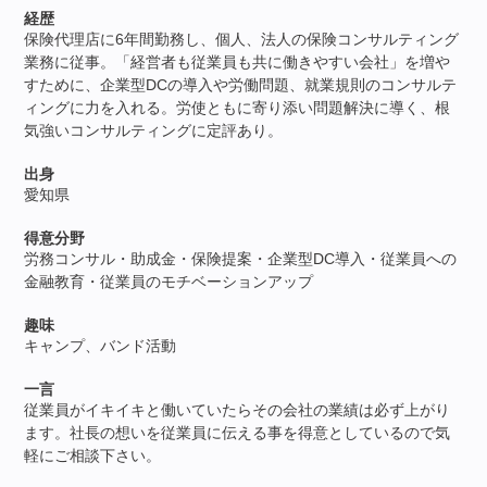
経歴
保険代理店に6年間勤務し、個人、法人の保険コンサルティング
業務に従事。「経営者も従業員も共に働きやすい会社」を増や
すために、企業型DCの導入や労働問題、就業規則のコンサルテ
ィングに力を入れる。労使ともに寄り添い問題解決に導く、根
気強いコンサルティングに定評あり。
出身
愛知県
得意分野
労務コンサル・助成金・保険提案・企業型DC導入・従業員への
金融教育・従業員のモチベーションアップ
趣味
キャンプ、バンド活動
一言
従業員がイキイキと働いていたらその会社の業績は必ず上がり
ます。社長の想いを従業員に伝える事を得意としているので気
軽にご相談下さい。