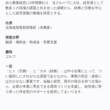
自ら農業経営に2年間携わり、当グループに入社。経営者として
数多くの現場の課題と向き合った経験から、財務と労務を中心
とした経営基盤の整備を得意とする。
出身
北海道雨竜郡雨竜町（米農家）
得意分野
融資・補助金・助成金・営農支援
趣味
ゴルフ
一言
「ヒト（労務）」と「カネ（財務）」は中小企業にとって、つ
い後回しにされがちな課題でありながら、事業の安定・成長に
は欠かせない要素です。金融と経営、両方の視点を持つ立場か
ら、企業が本業に専念できる環境づくりを支援し、経営者に寄
り添った伴走型のサポートを提供してまいります。