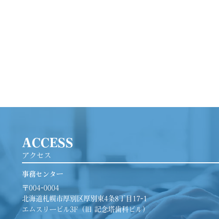
ACCESS
アクセス
事務センター
〒004-0004
北海道札幌市厚別区厚別東4条8丁目17-1
エムスリービル3F（旧 記念塔歯科ビル）