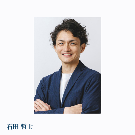
石田 哲士