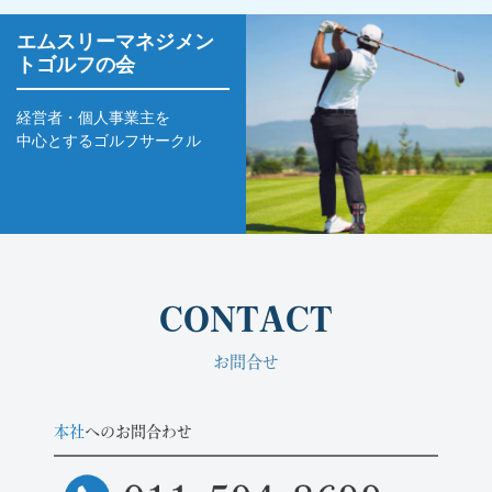
エムスリーマネジメン
トゴルフの会
経営者・個人事業主を
中心とするゴルフサークル
CONTACT
お問合せ
本社
へのお問合わせ