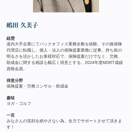
嶋田 久美子
経歴
道内大手企業にてバックオフィス業務全般を経験。その後保険
代理店に転職し、個人・法人の保険提案業務に従事。持ち前の
明るさを活かしたお客様対応で、保険提案だけでなく、労務、
助成金に関する相談も幅広く得意とする。2024年度MDRT成績
資格会員。
得意分野
保険提案・労務コンサル・助成金
趣味
ヨガ・ゴルフ
一言
みなさんの笑顔を絶やさない為、全力でサポートさせて頂きま
す！