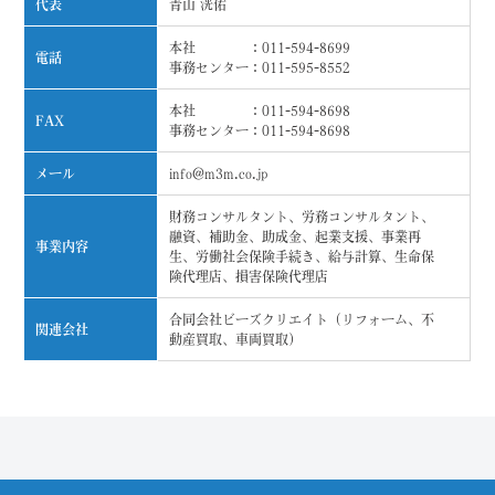
代表
青山 洸佑
本社 ：011-594-8699
電話
事務センター：011-595-8552
本社 ：011-594-8698
FAX
事務センター：011-594-8698
メール
info@m3m.co.jp
財務コンサルタント、労務コンサルタント、
融資、補助金、助成金、起業支援、事業再
事業内容
生、労働社会保険手続き、給与計算、生命保
険代理店、損害保険代理店
合同会社ビーズクリエイト（リフォーム、不
関連会社
動産買取、車両買取）