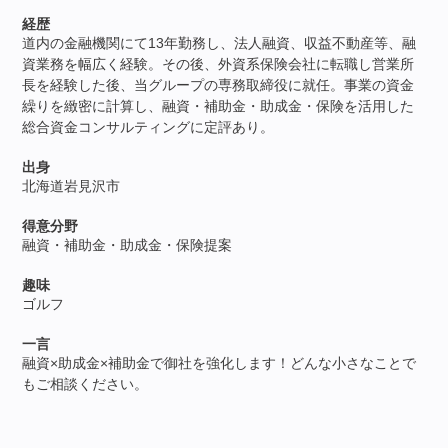
経歴
道内の金融機関にて13年勤務し、法人融資、収益不動産等、融
資業務を幅広く経験。その後、外資系保険会社に転職し営業所
長を経験した後、当グループの専務取締役に就任。事業の資金
繰りを緻密に計算し、融資・補助金・助成金・保険を活用した
総合資金コンサルティングに定評あり。
出身
北海道岩見沢市
得意分野
融資・補助金・助成金・保険提案
趣味
ゴルフ
一言
融資×助成金×補助金で御社を強化します！どんな小さなことで
もご相談ください。