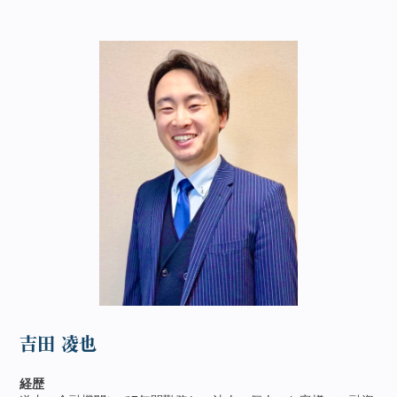
吉田 凌也
経歴