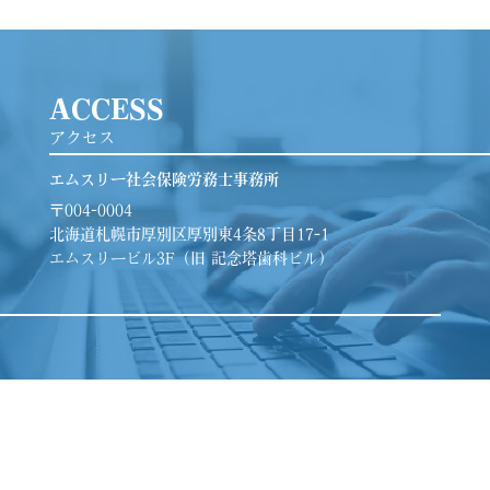
ACCESS
アクセス
エムスリー社会保険労務士事務所
〒004-0004
北海道札幌市厚別区厚別東4条8丁目17-1
エムスリービル3F（旧 記念塔歯科ビル）