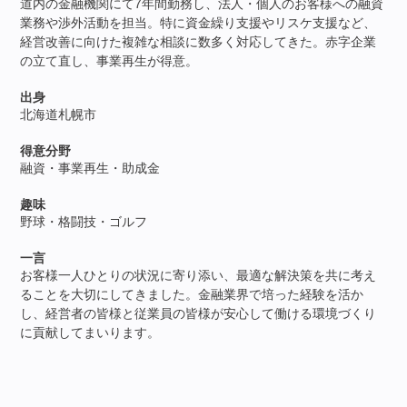
道内の金融機関にて7年間勤務し、法人・個人のお客様への融資
業務や渉外活動を担当。特に資金繰り支援やリスケ支援など、
経営改善に向けた複雑な相談に数多く対応してきた。赤字企業
の立て直し、事業再生が得意。
出身
北海道札幌市
得意分野
融資・事業再生・助成金
趣味
野球・格闘技・ゴルフ
一言
お客様一人ひとりの状況に寄り添い、最適な解決策を共に考え
ることを大切にしてきました。金融業界で培った経験を活か
し、経営者の皆様と従業員の皆様が安心して働ける環境づくり
に貢献してまいります。