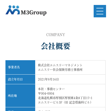
COMPANY
会社概要
株式会社エムスリーマネジメント
事業者名
エムスリー社会保険労務士事務所
設立年月日
2021年9月16日
本社・事務センター
〒004-0004
所在地
北海道札幌市厚別区厚別東4条8丁目17-1
エムスリービル3F（旧 記念塔歯科ビル）