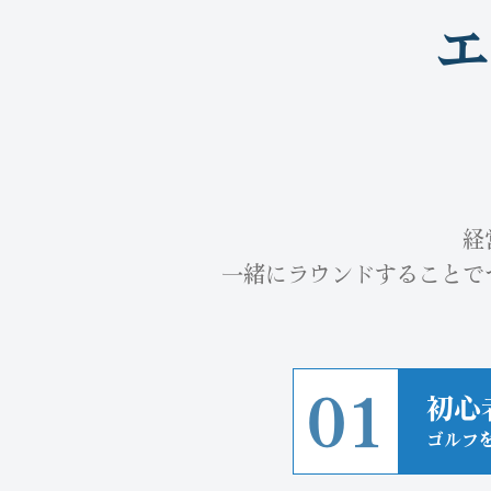
エ
経
一緒にラウンドすることで
01
初心
ゴルフ