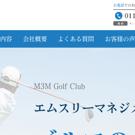
お電話
でのお
内容
会社概要
よくある質問
お客様の声
M3M Golf Club
エムスリーマネジ