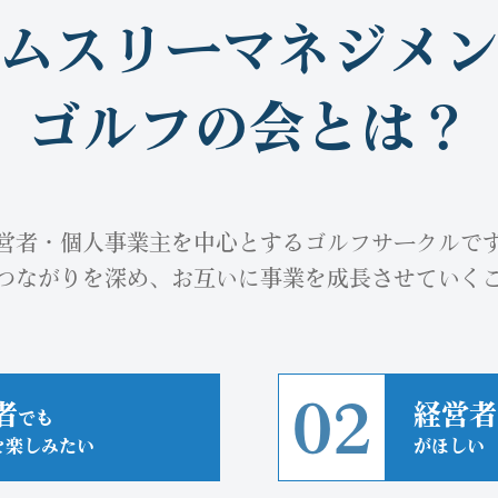
ムスリーマネジメ
ゴルフの会とは？
営者・個人事業主を中心とするゴルフサークルで
つながりを深め、お互いに事業を成長させていく
02
者
経営者
でも
を楽しみたい
がほしい