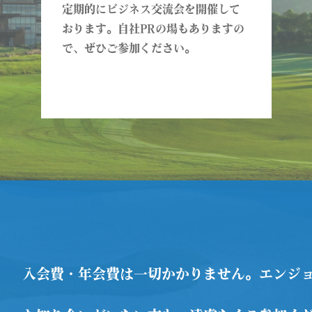
定期的にビジネス交流会を開催して
おります。自社PRの場もありますの
で、ぜひご参加ください。
入会費・年会費は一切かかりません。エンジ